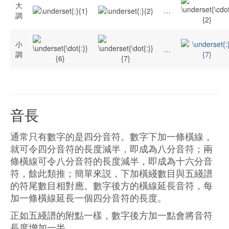
大
…
調
小
…
調
音長
通常只有數字的是四分音符。數字下加一條橫線，
就可令四分音符的長度減半，即成為八分音符；兩
條橫線可令八分音符的長度減半，即成為十六分音
符，餘此類推；簡單來説，下加橫綫數目與五綫譜
的符尾數目相對應。數字後方的橫線延長音符，每
加一條橫線延長一個四分音符的長度。
正如五綫譜的附點一樣，數字後方加一點會將音符
長度增加一半。