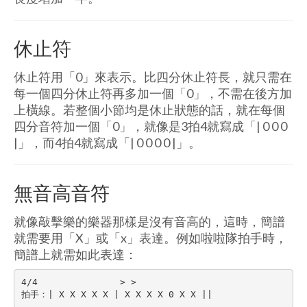
休止符
休止符用「0」來表示。比四分休止符長，就只需在
每一個四分休止符再多加一個「0」，不需在後方加
上橫線。若整個小節均是休止狀態的話，就在每個
四分音符加一個「0」，就像是3拍4就寫成「| 0 0 0
|」，而4拍4就寫成「| 0 0 0 0 |」。
無音高音符
就像敲擊樂的樂器那樣是沒有音高的，這時，簡譜
就需要用「X」或「x」表達。例如啦啦隊拍手時，
簡譜上就需如此表達：
4/4               > >

拍手：| X X X X X | X X X X 0 X X ||