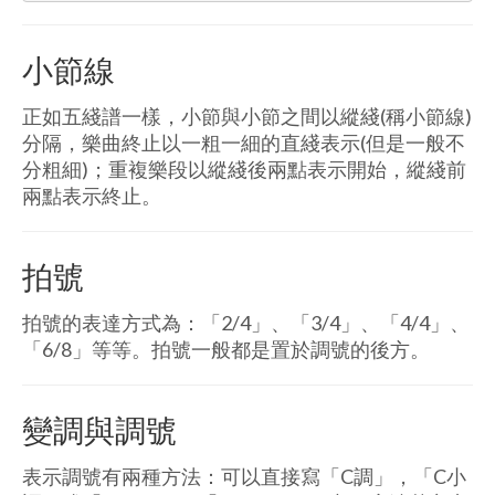
小節線
正如五綫譜一樣，小節與小節之間以縱綫(稱小節線)
分隔，樂曲終止以一粗一細的直綫表示(但是一般不
分粗細)；重複樂段以縱綫後兩點表示開始，縱綫前
兩點表示終止。
拍號
拍號的表達方式為：「2/4」、「3/4」、「4/4」、
「6/8」等等。拍號一般都是置於調號的後方。
變調與調號
表示調號有兩種方法：可以直接寫「C調」，「C小