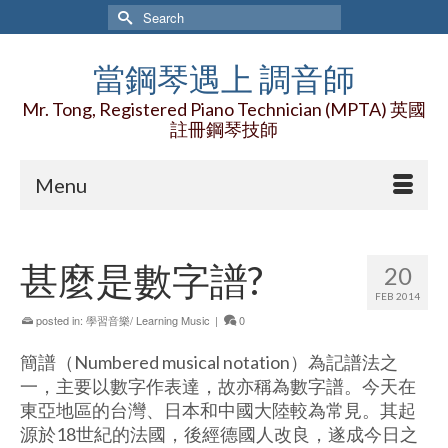
Search
for:
當鋼琴遇上 調音師
Mr. Tong, Registered Piano Technician (MPTA) 英國
註冊鋼琴技師
Menu
甚麼是數字譜?
20
FEB 2014
posted in:
學習音樂/ Learning Music
|
0
簡譜（Numbered musical notation）為記譜法之
一，主要以數字作表達，故亦稱為數字譜。今天在
東亞地區的台灣、日本和中國大陸較為常見。其起
源於18世紀的法國，後經德國人改良，遂成今日之