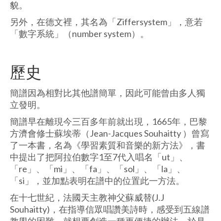
貌。
另外，在德文裡，其名為「Ziffersystem」，意若
「數字系統」（number system）。
歷史
簡譜因為相對比其他譜簡單，因此可能曾由多人獨
立發明。
簡譜早在離現今三百多年前就出現，1665年，巴黎
方濟會修士蘇埃蒂（Jean-Jacques Souhaitty ）曾寫
了一本書，名為《學習素質和音樂的新方法》，書
中提出了把阿拉伯數字1至7代入唱名「ut」、
「re」、「mi」、「fa」、「sol」、「la」、
「si」，並加點表明在譜中的位置此一方法。
在十七世紀，法國天主教神父蘇威替(J.J
Souhaitty)，在指導信眾唱讚美詩時，感受到五線譜